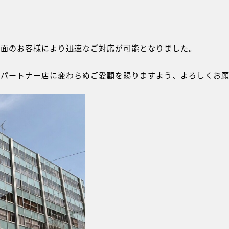
方面のお客様により迅速なご対応が可能となりました。
にパートナー店に変わらぬご愛顧を賜りますよう、よろしくお