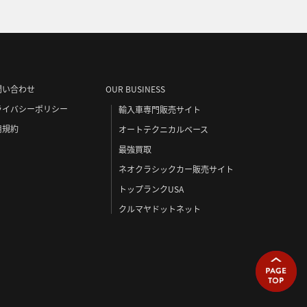
問い合わせ
OUR BUSINESS
ライバシーポリシー
輸入車専門販売サイト
用規約
オートテクニカルベース
最強買取
ネオクラシックカー販売サイト
トップランクUSA
クルマヤドットネット