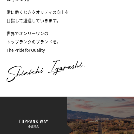
常に飽くなきクオリティの向上を
目指して邁進していきます。
世界でオンリーワンの
トップランクのブランドを。
The Pride for Quality
TOPRANK WAY
企業理念