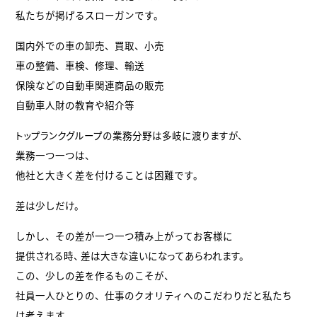
私たちが掲げるスローガンです。
国内外での車の卸売、買取、小売
車の整備、車検、修理、輸送
保険などの自動車関連商品の販売
自動車人財の教育や紹介等
トップランクグループの業務分野は多岐に渡りますが、
業務一つ一つは、
他社と大きく差を付けることは困難です。
差は少しだけ。
しかし、その差が一つ一つ積み上がってお客様に
提供される時、
差は大きな違いになってあらわれます。
この、少しの差を作るものこそが、
社員一人ひとりの、仕事のクオリティへのこだわりだと私たち
は考えます。