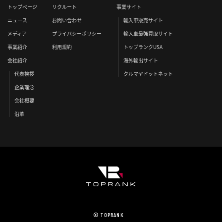
トップページ
リクルート
事業サイト
ニュース
お問い合わせ
輸入車販売サイト
メディア
プライバシーポリシー
輸入車最強買取サイト
事業紹介
利用規約
トップランクUSA
会社紹介
海外輸出サイト
代表挨拶
クルマヤドットネット
企業理念
会社概要
沿革
© TOPRANK